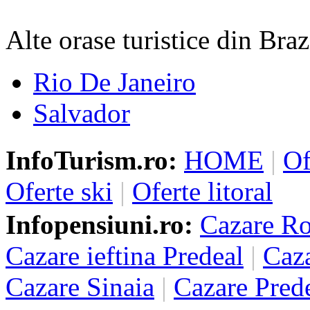
Alte orase turistice din Braz
Rio De Janeiro
Salvador
InfoTurism.ro:
HOME
|
Of
Oferte ski
|
Oferte litoral
Infopensiuni.ro:
Cazare R
Cazare ieftina Predeal
|
Caza
Cazare Sinaia
|
Cazare Pred