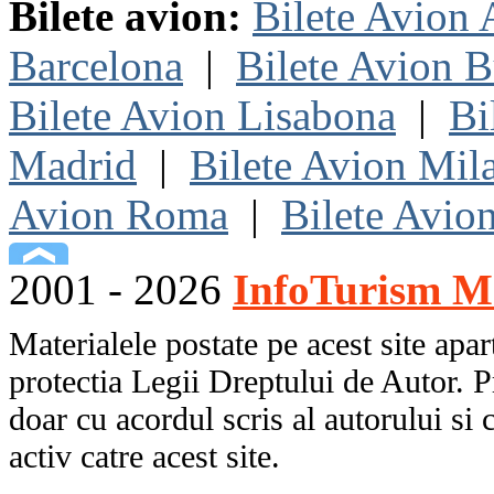
Bilete avion:
Bilete Avion
Barcelona
|
Bilete Avion B
Bilete Avion Lisabona
|
Bi
Madrid
|
Bilete Avion Mil
Avion Roma
|
Bilete Avio
2001 - 2026
InfoTurism Me
Materialele postate pe acest site apart
protectia Legii Dreptului de Autor. P
doar cu acordul scris al autorului si 
activ catre acest site.