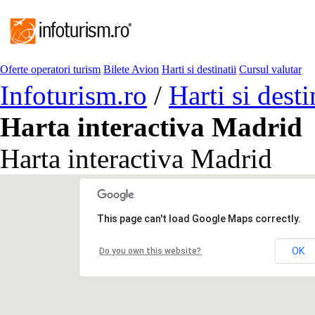
Oferte operatori turism
Bilete Avion
Harti si destinatii
Cursul valutar
Infoturism.ro
/
Harti si desti
Harta interactiva Madrid
Harta interactiva Madrid
This page can't load Google Maps correctly.
OK
Do you own this website?