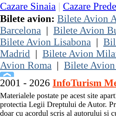
Cazare Sinaia
|
Cazare Prede
Bilete avion:
Bilete Avion
Barcelona
|
Bilete Avion B
Bilete Avion Lisabona
|
Bi
Madrid
|
Bilete Avion Mil
Avion Roma
|
Bilete Avion
2001 - 2026
InfoTurism Me
Materialele postate pe acest site apart
protectia Legii Dreptului de Autor. Pr
doar cu acordul scris al autorului si c