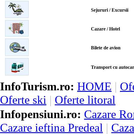
Sejururi / Excursii
Cazare / Hotel
Bilete de avion
Transport cu autocar
InfoTurism.ro:
HOME
|
Of
Oferte ski
|
Oferte litoral
Infopensiuni.ro:
Cazare Ro
Cazare ieftina Predeal
|
Caza