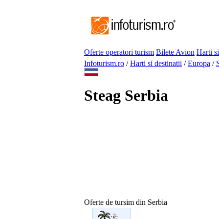
Oferte operatori turism
Bilete Avion
Harti si
Infoturism.ro
/
Harti si destinatii
/
Europa
/
Steag Serbia
Oferte de tursim din Serbia