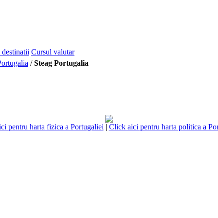
 destinatii
Cursul valutar
Portugalia
/
Steag Portugalia
ci pentru harta fizica a Portugaliei
|
Click aici pentru harta politica a Po