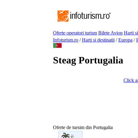
Oferte operatori turism
Bilete Avion
Harti si
Infoturism.ro
/
Harti si destinatii
/
Europa
/
Steag Portugalia
Click ai
Oferte de tursim din Portugalia