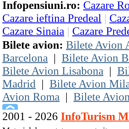
Infopensiuni.ro:
Cazare R
Cazare ieftina Predeal
|
Caza
Cazare Sinaia
|
Cazare Pred
Bilete avion:
Bilete Avion
Barcelona
|
Bilete Avion B
Bilete Avion Lisabona
|
Bi
Madrid
|
Bilete Avion Mil
Avion Roma
|
Bilete Avio
2001 - 2026
InfoTurism Me