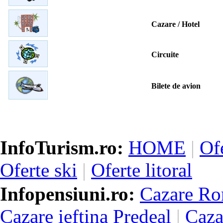
Cazare / Hotel
Circuite
Bilete de avion
InfoTurism.ro:
HOME
|
Of
Oferte ski
|
Oferte litoral
Infopensiuni.ro:
Cazare Ro
Cazare ieftina Predeal
|
Caza