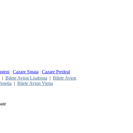
steni
|
Cazare Sinaia
|
Cazare Predeal
|
Bilete Avion Lisabona
|
Bilete Avion
enetia
|
Bilete Avion Viena
oate