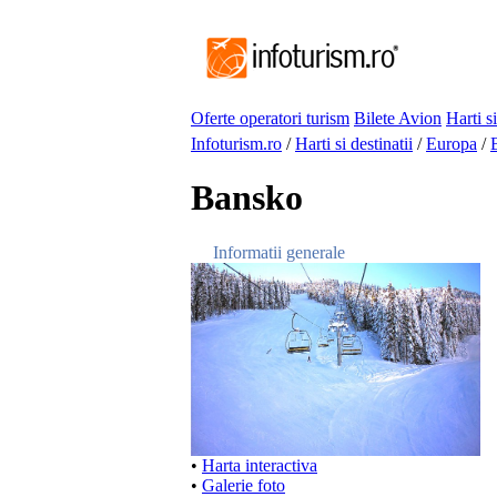
Oferte operatori turism
Bilete Avion
Harti si
Infoturism.ro
/
Harti si destinatii
/
Europa
/
Bansko
Informatii generale
•
Harta interactiva
•
Galerie foto