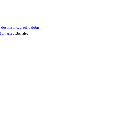
 destinatii
Cursul valutar
Bulgaria
/
Bansko