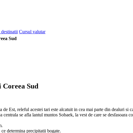
 destinatii
Cursul valutar
eea Sud
ti Coreea Sud
 de Est, releful acestei tari este alcatuit in cea mai parte din dealuri s
 centrala se afla lantul muntos Sobaek, la vest de care se desfasoara col
m.
ce determina precipitatii bogate.