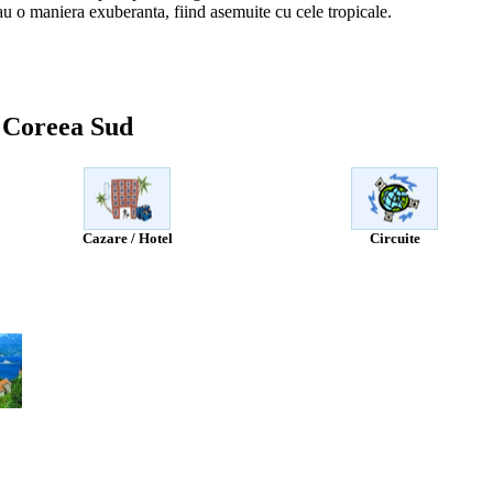
au o maniera exuberanta, fiind asemuite cu cele tropicale.
e Coreea Sud
Cazare / Hotel
Circuite