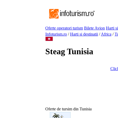
Oferte operatori turism
Bilete Avion
Harti si
Infoturism.ro
/
Harti si destinatii
/
Africa
/
T
Steag Tunisia
Clic
Oferte de tursim din Tunisia