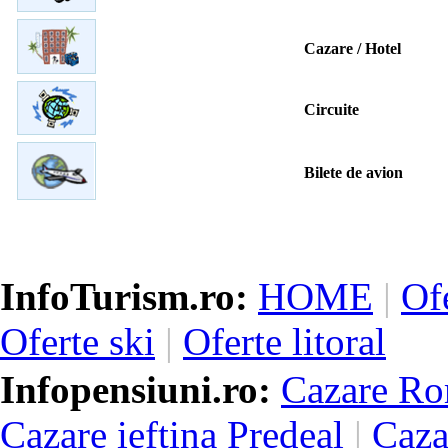
Cazare / Hotel
Circuite
Bilete de avion
InfoTurism.ro:
HOME
|
Of
Oferte ski
|
Oferte litoral
Infopensiuni.ro:
Cazare Ro
Cazare ieftina Predeal
|
Caza