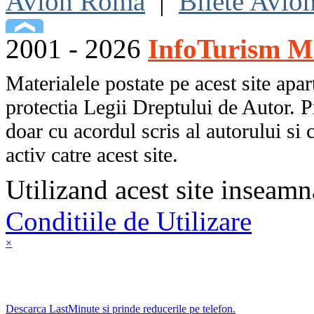
Avion Roma
|
Bilete Avio
2001 - 2026
InfoTurism Me
Materialele postate pe acest site apart
protectia Legii Dreptului de Autor. P
doar cu acordul scris al autorului si 
activ catre acest site.
Utilizand acest site inseamn
Conditiile de Utilizare
×
Descarca LastMinute si prinde reducerile pe telefon.