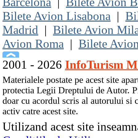
Barcelona
|
Bilete Avion B
Bilete Avion Lisabona
|
Bi
Madrid
|
Bilete Avion Mil
Avion Roma
|
Bilete Avio
2001 - 2026
InfoTurism Me
Materialele postate pe acest site apart
protectia Legii Dreptului de Autor. P
doar cu acordul scris al autorului si 
activ catre acest site.
Utilizand acest site inseamn