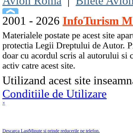
Avion Roma
|
Bilete Avio
2001 - 2026
InfoTurism Me
Materialele postate pe acest site apart
protectia Legii Dreptului de Autor. P
doar cu acordul scris al autorului si 
activ catre acest site.
Utilizand acest site inseamn
Conditiile de Utilizare
×
Descarca LastMinute si prinde reducerile pe telefon.