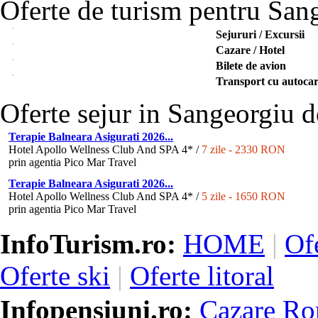
Oferte de turism pentru San
Sejururi / Excursii
Cazare / Hotel
Bilete de avion
Transport cu autocar
Oferte sejur in Sangeorgiu 
Terapie Balneara Asigurati 2026...
Hotel Apollo Wellness Club And SPA 4* /
7 zile - 2330 RON
prin agentia Pico Mar Travel
Terapie Balneara Asigurati 2026...
Hotel Apollo Wellness Club And SPA 4* /
5 zile - 1650 RON
prin agentia Pico Mar Travel
InfoTurism.ro:
HOME
|
Of
Oferte ski
|
Oferte litoral
Infopensiuni.ro:
Cazare Ro