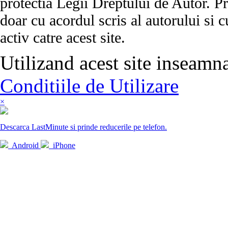
protectia Legii Dreptului de Autor. Pr
doar cu acordul scris al autorului si c
activ catre acest site.
Utilizand acest site inseamn
Conditiile de Utilizare
×
Descarca LastMinute si prinde reducerile pe telefon.
Android
iPhone