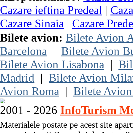
Cazare ieftina Predeal
|
Caza
Cazare Sinaia
|
Cazare Prede
Bilete avion:
Bilete Avion
Barcelona
|
Bilete Avion B
Bilete Avion Lisabona
|
Bi
Madrid
|
Bilete Avion Mil
Avion Roma
|
Bilete Avion
2001 - 2026
InfoTurism Me
Materialele postate pe acest site apart