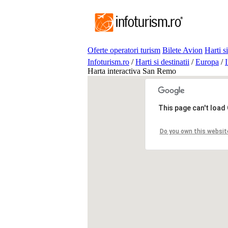
Oferte operatori turism
Bilete Avion
Harti si
Infoturism.ro
/
Harti si destinatii
/
Europa
/
I
Harta interactiva San Remo
This page can't load
Do you own this websit