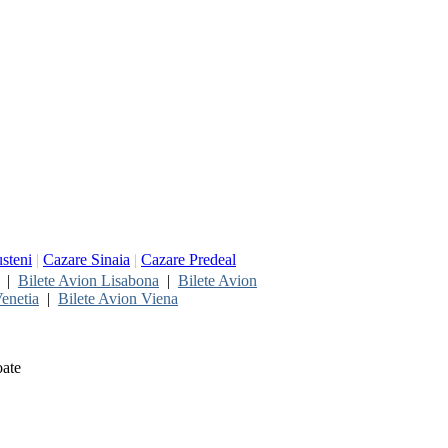
steni
|
Cazare Sinaia
|
Cazare Predeal
|
Bilete Avion Lisabona
|
Bilete Avion
enetia
|
Bilete Avion Viena
oate