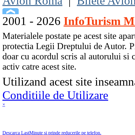
Avion Roma
|
Bilete Avio
2001 - 2026
InfoTurism Me
Materialele postate pe acest site apart
protectia Legii Dreptului de Autor. P
doar cu acordul scris al autorului si 
activ catre acest site.
Utilizand acest site inseamn
Conditiile de Utilizare
×
Descarca LastMinute si prinde reducerile pe telefon.