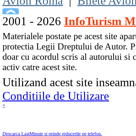
Avion Roma
|
Bilete Avio
2001 - 2026
InfoTurism Me
Materialele postate pe acest site apart
protectia Legii Dreptului de Autor. P
doar cu acordul scris al autorului si 
activ catre acest site.
Utilizand acest site inseamn
Conditiile de Utilizare
×
Descarca LastMinute si prinde reducerile pe telefon.