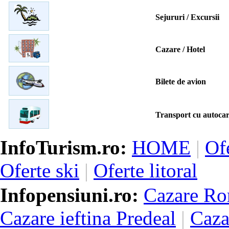
Sejururi / Excursii
Cazare / Hotel
Bilete de avion
Transport cu autocar
InfoTurism.ro:
HOME
|
Of
Oferte ski
|
Oferte litoral
Infopensiuni.ro:
Cazare Ro
Cazare ieftina Predeal
|
Caza