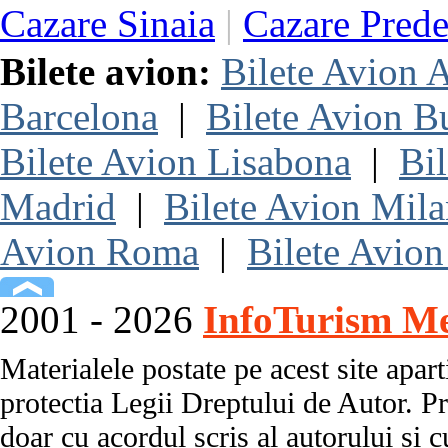
Cazare Sinaia
|
Cazare Prede
Bilete avion:
Bilete Avion
Barcelona
|
Bilete Avion B
Bilete Avion Lisabona
|
Bi
Madrid
|
Bilete Avion Mil
Avion Roma
|
Bilete Avion
2001 - 2026
InfoTurism Me
Materialele postate pe acest site apart
protectia Legii Dreptului de Autor. Pr
doar cu acordul scris al autorului si c