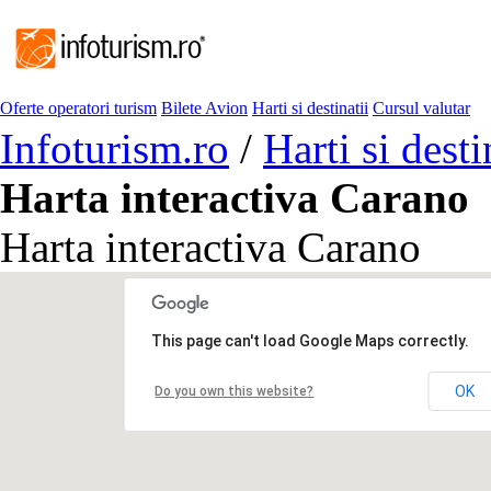
Oferte operatori turism
Bilete Avion
Harti si destinatii
Cursul valutar
Infoturism.ro
/
Harti si desti
Harta interactiva Carano
Harta interactiva Carano
This page can't load Google Maps correctly.
OK
Do you own this website?