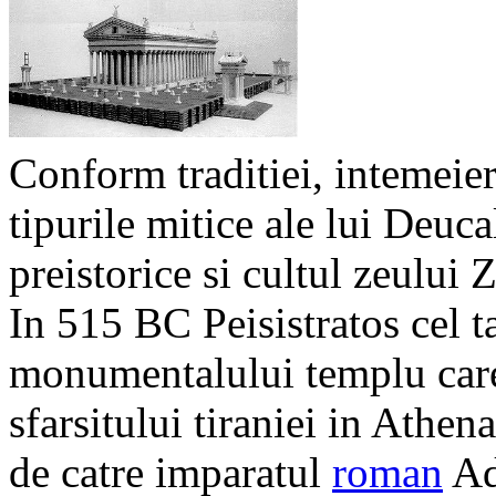
Conform traditiei, intemeie
tipurile mitice ale lui Deuca
preistorice si cultul zeului Z
In 515 BC Peisistratos cel t
monumentalului templu care 
sfarsitului tiraniei in Athen
de catre imparatul
roman
Ad