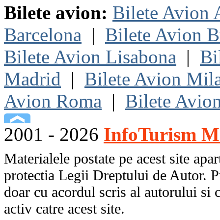
Bilete avion:
Bilete Avion
Barcelona
|
Bilete Avion B
Bilete Avion Lisabona
|
Bi
Madrid
|
Bilete Avion Mil
Avion Roma
|
Bilete Avio
2001 - 2026
InfoTurism Me
Materialele postate pe acest site apart
protectia Legii Dreptului de Autor. P
doar cu acordul scris al autorului si 
activ catre acest site.