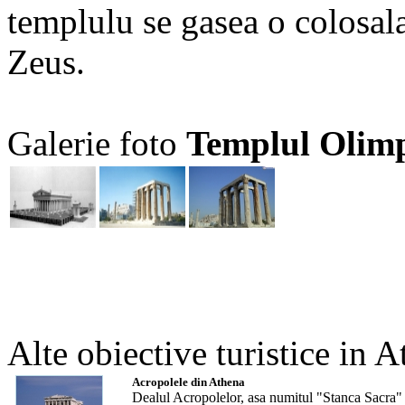
templulu se gasea o colosala 
Zeus.
Galerie foto
Templul Olim
Alte obiective turistice in A
Acropolele din Athena
Dealul Acropolelor, asa numitul "Stanca Sacra" a 