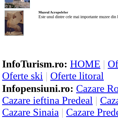
Muzeul Acropolelor
Este unul dintre cele mai importante muzee din l
InfoTurism.ro:
HOME
|
Of
Oferte ski
|
Oferte litoral
Infopensiuni.ro:
Cazare R
Cazare ieftina Predeal
|
Caza
Cazare Sinaia
|
Cazare Pred