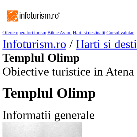
Oferte operatori turism
Bilete Avion
Harti si destinatii
Cursul valutar
Infoturism.ro
/
Harti si desti
Templul Olimp
Obiective turistice in Atena
Templul Olimp
Informatii generale