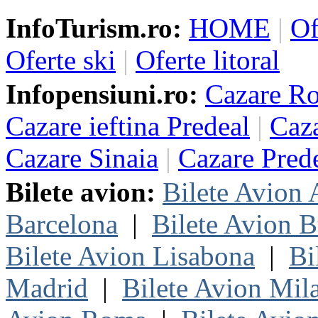
InfoTurism.ro:
HOME
|
Of
Oferte ski
|
Oferte litoral
Infopensiuni.ro:
Cazare R
Cazare ieftina Predeal
|
Caza
Cazare Sinaia
|
Cazare Pred
Bilete avion:
Bilete Avion
Barcelona
|
Bilete Avion B
Bilete Avion Lisabona
|
Bi
Madrid
|
Bilete Avion Mil