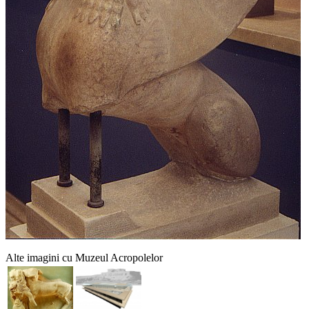
Alte imagini cu Muzeul Acropolelor