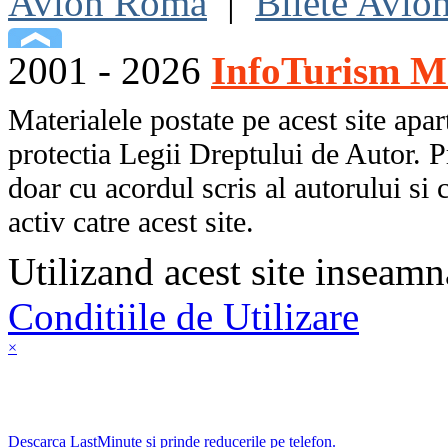
Avion Roma
|
Bilete Avio
2001 - 2026
InfoTurism Me
Materialele postate pe acest site apart
protectia Legii Dreptului de Autor. P
doar cu acordul scris al autorului si 
activ catre acest site.
Utilizand acest site inseamn
Conditiile de Utilizare
×
Descarca LastMinute si prinde reducerile pe telefon.