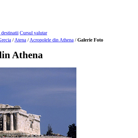
 destinatii
Cursul valutar
Grecia
/
Atena
/
Acropolele din Athena
/
Galerie Foto
din Athena