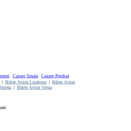
steni
|
Cazare Sinaia
|
Cazare Predeal
|
Bilete Avion Lisabona
|
Bilete Avion
enetia
|
Bilete Avion Viena
oate