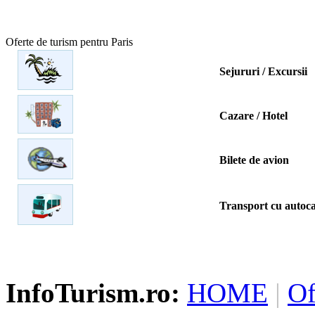
Oferte de turism pentru Paris
Sejururi / Excursii
Cazare / Hotel
Bilete de avion
Transport cu autoc
InfoTurism.ro:
HOME
|
Of