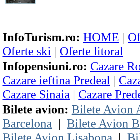
InfoTurism.ro:
HOME
|
Of
Oferte ski
|
Oferte litoral
Infopensiuni.ro:
Cazare R
Cazare ieftina Predeal
|
Caza
Cazare Sinaia
|
Cazare Pred
Bilete avion:
Bilete Avion
Barcelona
|
Bilete Avion B
Bilete Avion Lisabona
|
Bi