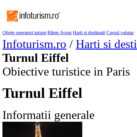
Oferte operatori turism
Bilete Avion
Harti si destinatii
Cursul valutar
Infoturism.ro
/
Harti si desti
Turnul Eiffel
Obiective turistice in Paris
Turnul Eiffel
Informatii generale