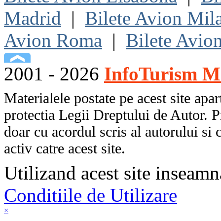
Madrid
|
Bilete Avion Mil
Avion Roma
|
Bilete Avio
2001 - 2026
InfoTurism Me
Materialele postate pe acest site apart
protectia Legii Dreptului de Autor. P
doar cu acordul scris al autorului si 
activ catre acest site.
Utilizand acest site inseamn
Conditiile de Utilizare
×