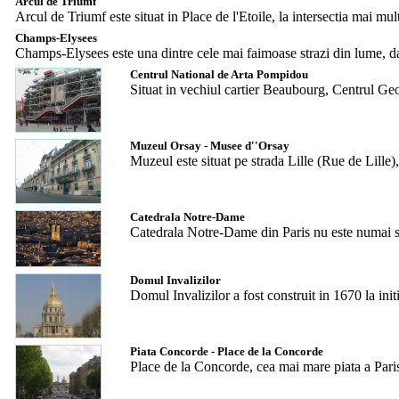
Arcul de Triumf
Arcul de Triumf este situat in Place de l'Etoile, la intersectia mai m
Champs-Elysees
Champs-Elysees este una dintre cele mai faimoase strazi din lume, dat
Centrul National de Arta Pompidou
Situat in vechiul cartier Beaubourg, Centrul Geo
Muzeul Orsay - Musee d''Orsay
Muzeul este situat pe strada Lille (Rue de Lille)
Catedrala Notre-Dame
Catedrala Notre-Dame din Paris nu este numai sim
Domul Invalizilor
Domul Invalizilor a fost construit in 1670 la init
Piata Concorde - Place de la Concorde
Place de la Concorde, cea mai mare piata a Parisu