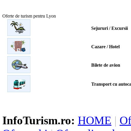
Oferte de turism pentru Lyon
Sejururi / Excursii
Cazare / Hotel
Bilete de avion
Transport cu autoc
InfoTurism.ro:
HOME
|
Of