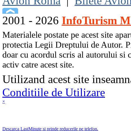
Avion Roma
|
Bilete Avio
2001 - 2026
InfoTurism Me
Materialele postate pe acest site apart
protectia Legii Dreptului de Autor. P
doar cu acordul scris al autorului si 
activ catre acest site.
Utilizand acest site inseamn
Conditiile de Utilizare
×
Descarca LastMinute si prinde reducerile pe telefon.