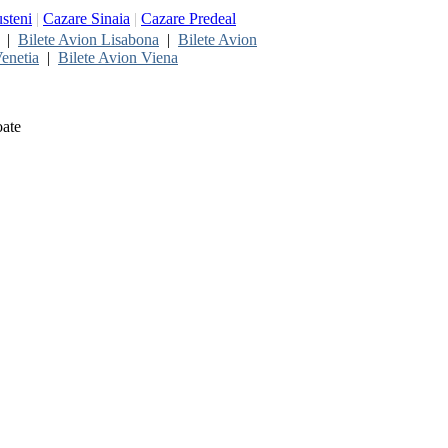
steni
|
Cazare Sinaia
|
Cazare Predeal
|
Bilete Avion Lisabona
|
Bilete Avion
enetia
|
Bilete Avion Viena
oate