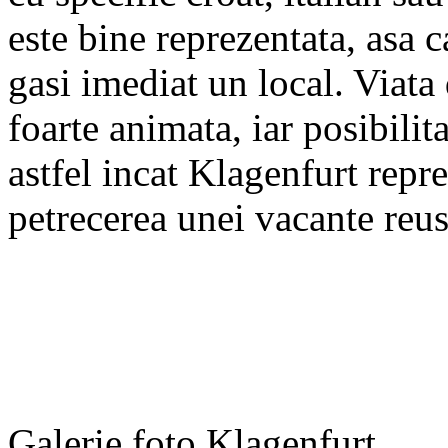
este bine reprezentata, asa c
gasi imediat un local. Viata
foarte animata, iar posibilit
astfel incat Klagenfurt repr
petrecerea unei vacante reus
Galerie foto Klagenfurt