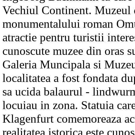
Vechiul Continent. Muzeul d
monumentalului roman Omul f
atractie pentru turistii inter
cunoscute muzee din oras s
Galeria Muncipala si Muzeu
localitatea a fost fondata du
sa ucida balaurul - lindwurm 
locuiau in zona. Statuia care
Klagenfurt comemoreaza ace
realitatea istorica este cunos