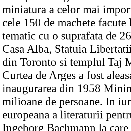
miniatura a celor mai impo
cele 150 de machete facute 
tematic cu o suprafata de 26
Casa Alba, Statuia Libertati
din Toronto si templul Taj 
Curtea de Arges a fost alea
inaugurarea din 1958 Minimu
milioane de persoane. In iu
europeana a literaturii pentr
Ingeborg Bachmann la care p