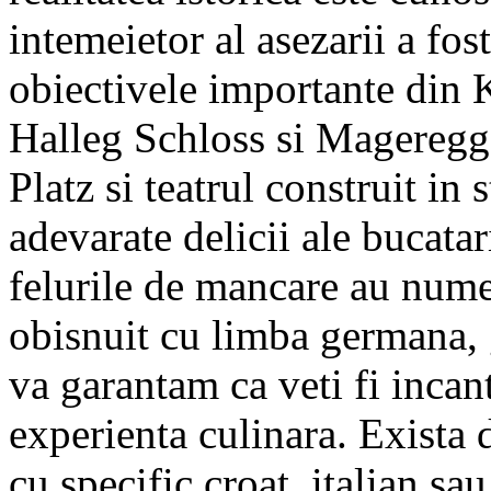
intemeietor al asezarii a fos
obiectivele importante din 
Halleg Schloss si Mageregg 
Platz si teatrul construit in 
adevarate delicii ale bucatar
felurile de mancare au nume
obisnuit cu limba germana, g
va garantam ca veti fi incanta
experienta culinara. Exista
cu specific croat, italian sa