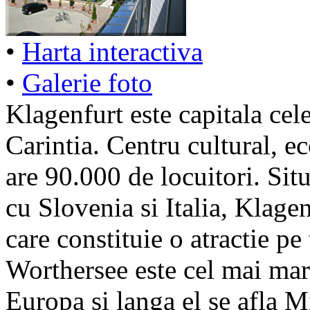
•
Harta interactiva
•
Galerie foto
Klagenfurt este capitala cel
Carintia. Centru cultural, e
are 90.000 de locuitori. Situ
cu Slovenia si Italia, Klagen
care constituie o atractie pe
Worthersee este cel mai mare
Europa si langa el se afla 