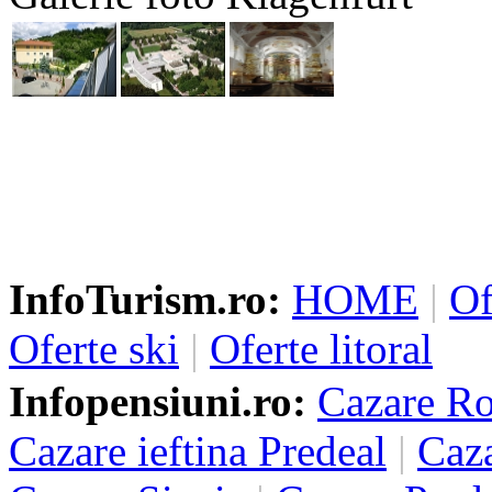
InfoTurism.ro:
HOME
|
Of
Oferte ski
|
Oferte litoral
Infopensiuni.ro:
Cazare R
Cazare ieftina Predeal
|
Caza