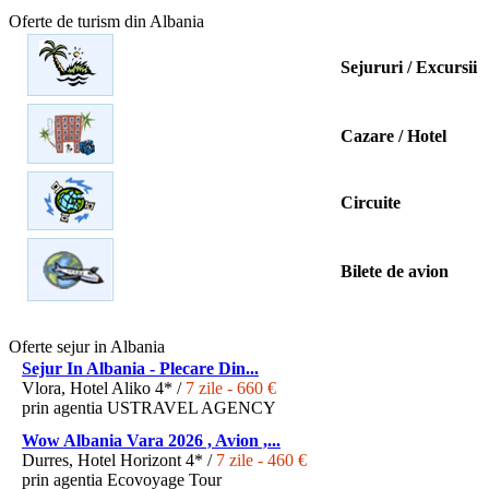
Oferte de turism din Albania
Sejururi / Excursii
Cazare / Hotel
Circuite
Bilete de avion
Oferte sejur in Albania
Sejur In Albania - Plecare Din...
Vlora, Hotel Aliko 4* /
7 zile - 660 €
prin agentia USTRAVEL AGENCY
Wow Albania Vara 2026 , Avion ,...
Durres, Hotel Horizont 4* /
7 zile - 460 €
prin agentia Ecovoyage Tour