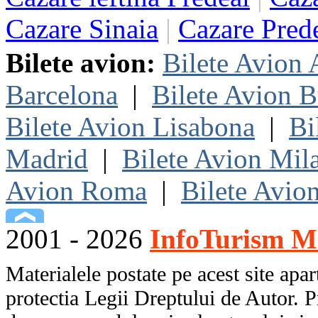
Cazare Sinaia
|
Cazare Pred
Bilete avion:
Bilete Avion
Barcelona
|
Bilete Avion B
Bilete Avion Lisabona
|
Bi
Madrid
|
Bilete Avion Mil
Avion Roma
|
Bilete Avio
2001 - 2026
InfoTurism Me
Materialele postate pe acest site apart
protectia Legii Dreptului de Autor. P