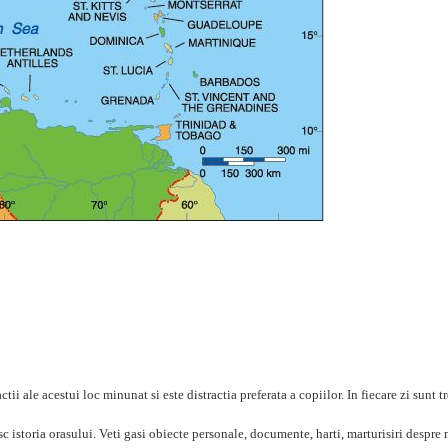
tii ale acestui loc minunat si este distractia preferata a copiilor. In fiecare zi sunt tre
 istoria orasului. Veti gasi obiecte personale, documente, harti, marturisiri despre 