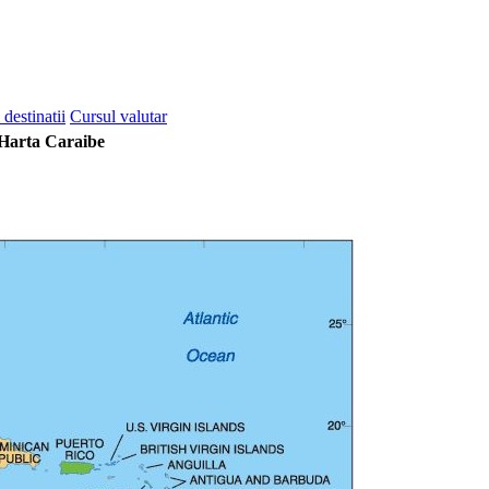
 destinatii
Cursul valutar
Harta Caraibe