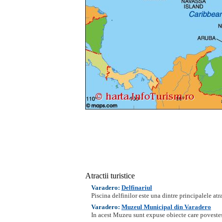
Atractii turistice
Varadero:
Delfinariul
Piscina delfinilor este una dintre principalele atrac
Varadero:
Muzeul Municipal din Varadero
In acest Muzeu sunt expuse obiecte care povestesc