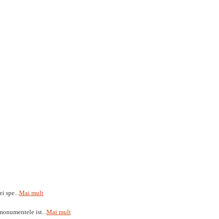
i spe...
Mai mult
monumentele ist...
Mai mult