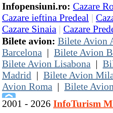
Infopensiuni.ro:
Cazare R
Cazare ieftina Predeal
|
Caza
Cazare Sinaia
|
Cazare Pred
Bilete avion:
Bilete Avion
Barcelona
|
Bilete Avion B
Bilete Avion Lisabona
|
Bi
Madrid
|
Bilete Avion Mil
Avion Roma
|
Bilete Avio
2001 - 2026
InfoTurism Me