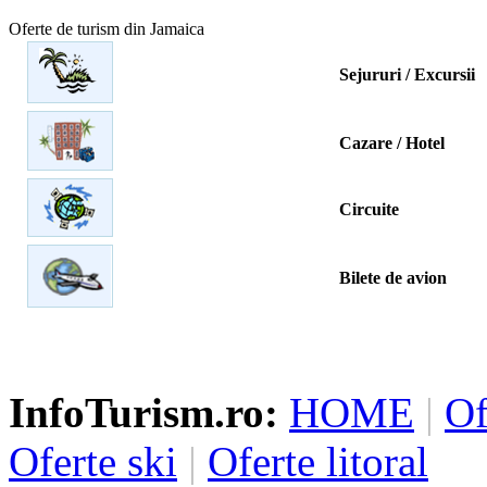
Oferte de turism din Jamaica
Sejururi / Excursii
Cazare / Hotel
Circuite
Bilete de avion
InfoTurism.ro:
HOME
|
Of
Oferte ski
|
Oferte litoral