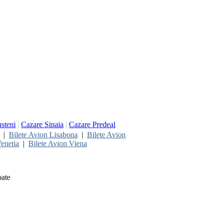
steni
|
Cazare Sinaia
|
Cazare Predeal
|
Bilete Avion Lisabona
|
Bilete Avion
enetia
|
Bilete Avion Viena
oate