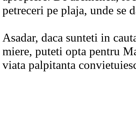
petreceri pe plaja, unde se 
Asadar, daca sunteti in caut
miere, puteti opta pentru M
viata palpitanta convietuies