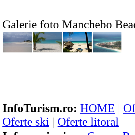
Galerie foto Manchebo Bea
InfoTurism.ro:
HOME
|
Of
Oferte ski
|
Oferte litoral