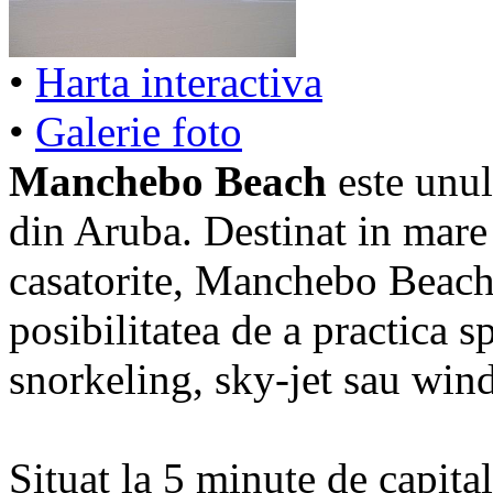
•
Harta interactiva
•
Galerie foto
Manchebo Beach
este unul
din Aruba. Destinat in mare 
casatorite, Manchebo Beach o
posibilitatea de a practica s
snorkeling, sky-jet sau wind
Situat la 5 minute de capit