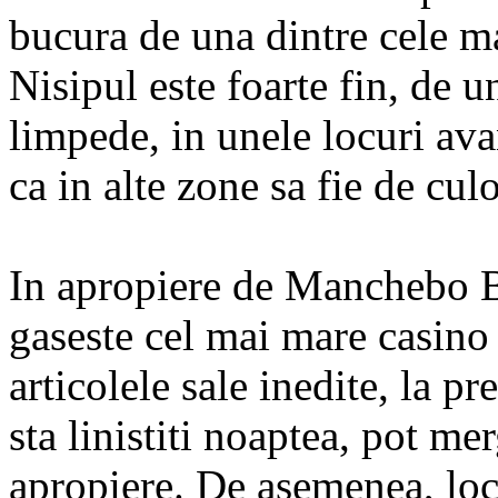
bucura de una dintre cele m
Nisipul este foarte fin, de un
limpede, in unele locuri av
ca in alte zone sa fie de cul
In apropiere de Manchebo B
gaseste cel mai mare casino
articolele sale inedite, la pr
sta linistiti noaptea, pot me
apropiere. De asemenea, loc