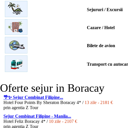
Sejururi / Excursii
Cazare / Hotel
Bilete de avion
Transport cu autocar
Oferte sejur in Boracay
🌴✨ Sejur Combinat Filipine...
Hotel Four Points By Sheraton Boracay 4* /
13 zile - 2181 €
prin agentia Z Tour
Sejur Combinat Filipine - Manila...
Hotel Feliz Boracay 4* /
10 zile - 2107 €
prin agentia Z Tour