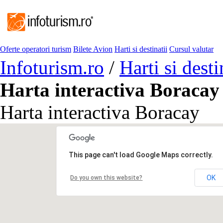
Oferte operatori turism
Bilete Avion
Harti si destinatii
Cursul valutar
Infoturism.ro
/
Harti si desti
Harta interactiva Boracay
Harta interactiva Boracay
This page can't load Google Maps correctly.
OK
Do you own this website?