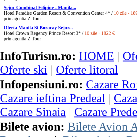
Sejur Combinat Filipine - Manila...
Hotel Paradise Garden Resort & Convention Center 4* /
10 zile - 18
prin agentia Z Tour
Oferta Manila Si Boracay Sejur...
Hotel Crown Regency Prince Resort 3* /
10 zile - 1822 €
prin agentia Z Tour
InfoTurism.ro:
HOME
|
Of
Oferte ski
|
Oferte litoral
Infopensiuni.ro:
Cazare Ro
Cazare ieftina Predeal
|
Caza
Cazare Sinaia
|
Cazare Prede
Bilete avion:
Bilete Avion