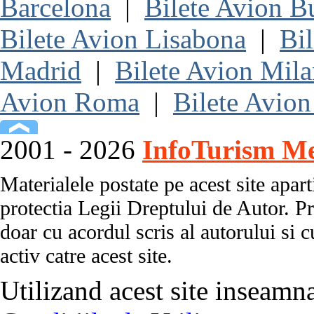
Barcelona
|
Bilete Avion B
Bilete Avion Lisabona
|
Bi
Madrid
|
Bilete Avion Mil
Avion Roma
|
Bilete Avion
2001 - 2026
InfoTurism Me
Materialele postate pe acest site apart
protectia Legii Dreptului de Autor. Pr
doar cu acordul scris al autorului si c
activ catre acest site.
Utilizand acest site inseamn