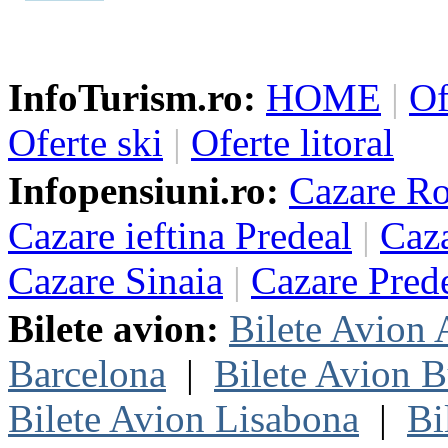
InfoTurism.ro:
HOME
|
Of
Oferte ski
|
Oferte litoral
Infopensiuni.ro:
Cazare R
Cazare ieftina Predeal
|
Caza
Cazare Sinaia
|
Cazare Pred
Bilete avion:
Bilete Avion
Barcelona
|
Bilete Avion B
Bilete Avion Lisabona
|
Bi