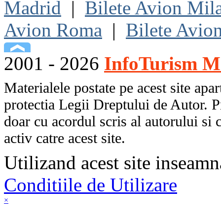
Madrid
|
Bilete Avion Mil
Avion Roma
|
Bilete Avio
2001 - 2026
InfoTurism Me
Materialele postate pe acest site apart
protectia Legii Dreptului de Autor. P
doar cu acordul scris al autorului si 
activ catre acest site.
Utilizand acest site inseamn
Conditiile de Utilizare
×