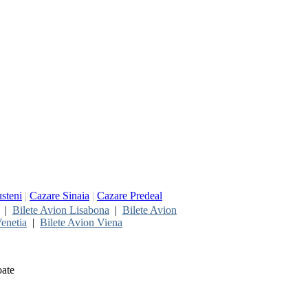
steni
|
Cazare Sinaia
|
Cazare Predeal
|
Bilete Avion Lisabona
|
Bilete Avion
enetia
|
Bilete Avion Viena
oate