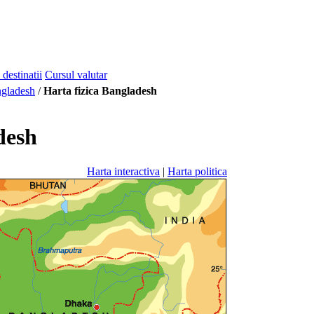
 destinatii
Cursul valutar
gladesh
/
Harta fizica Bangladesh
desh
Harta interactiva
|
Harta politica