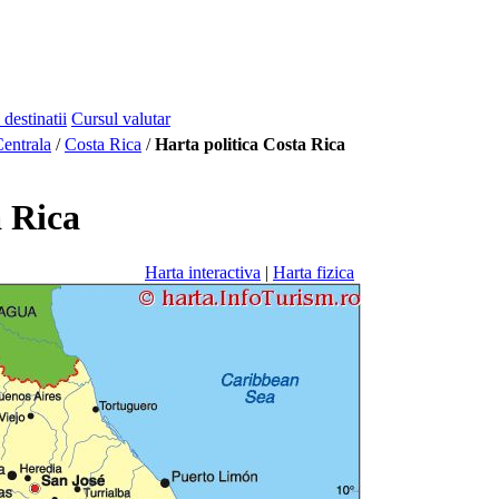
 destinatii
Cursul valutar
entrala
/
Costa Rica
/
Harta politica Costa Rica
a Rica
Harta interactiva
|
Harta fizica