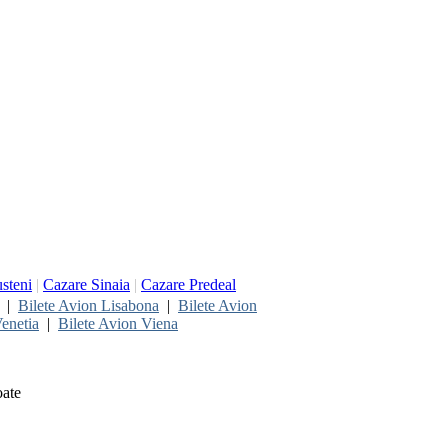
steni
|
Cazare Sinaia
|
Cazare Predeal
|
Bilete Avion Lisabona
|
Bilete Avion
enetia
|
Bilete Avion Viena
oate