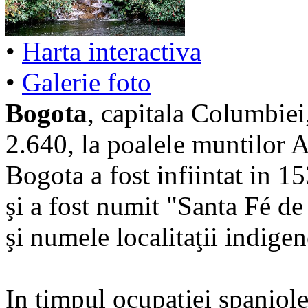
•
Harta interactiva
•
Galerie foto
Bogota
, capitala Columbiei,
2.640, la poalele muntilor 
Bogota a fost infiintat in 
şi a fost numit "Santa Fé de
şi numele localitaţii indigen
In timpul ocupatiei spaniole