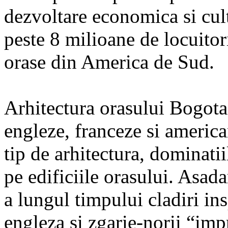
dezvoltare economica si cult
peste 8 milioane de locuitor
orase din America de Sud.
Arhitectura orasului Bogota
engleze, franceze si america
tip de arhitectura, dominati
pe edificiile orasului. Asad
a lungul timpului cladiri ins
engleza si zgarie-norii “imp