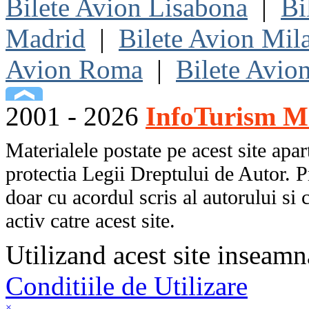
Bilete Avion Lisabona
|
Bi
Madrid
|
Bilete Avion Mil
Avion Roma
|
Bilete Avio
2001 - 2026
InfoTurism Me
Materialele postate pe acest site apart
protectia Legii Dreptului de Autor. P
doar cu acordul scris al autorului si 
activ catre acest site.
Utilizand acest site inseamn
Conditiile de Utilizare
×