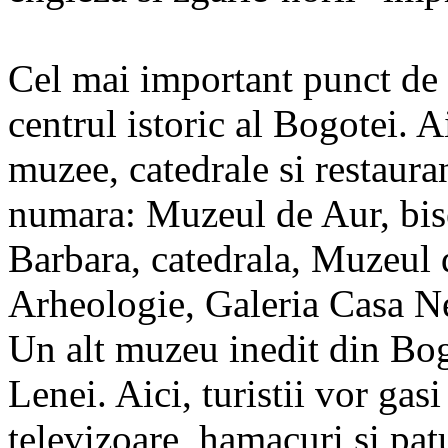
Cel mai important punct de a
centrul istoric al Bogotei. 
muzee, catedrale si restaura
numara: Muzeul de Aur, bise
Barbara, catedrala, Muzeul
Arheologie, Galeria Casa N
Un alt muzeu inedit din Bog
Lenei. Aici, turistii vor gas
televizoare, hamacuri si pat