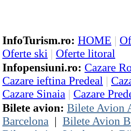
InfoTurism.ro:
HOME
|
Of
Oferte ski
|
Oferte litoral
Infopensiuni.ro:
Cazare R
Cazare ieftina Predeal
|
Caza
Cazare Sinaia
|
Cazare Pred
Bilete avion:
Bilete Avion
Barcelona
|
Bilete Avion B