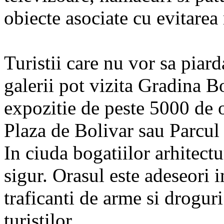
obiecte asociate cu evitarea
Turistii care nu vor sa piar
galerii pot vizita Gradina Bo
expozitie de peste 5000 de 
Plaza de Bolivar sau Parcul 
In ciuda bogatiilor arhitect
sigur. Orasul este adeseori 
traficanti de arme si droguri 
turistilor.