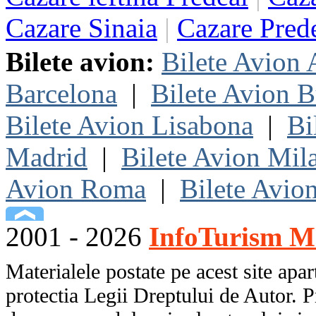
Cazare Sinaia
|
Cazare Pred
Bilete avion:
Bilete Avion
Barcelona
|
Bilete Avion B
Bilete Avion Lisabona
|
Bi
Madrid
|
Bilete Avion Mil
Avion Roma
|
Bilete Avio
2001 - 2026
InfoTurism Me
Materialele postate pe acest site apart
protectia Legii Dreptului de Autor. P