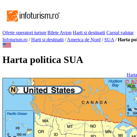
Oferte operatori turism
Bilete Avion
Harti si destinatii
Cursul valutar
Infoturism.ro
/
Harti si destinatii
/
America de Nord
/
SUA
/
Harta po
Harta politica SUA
Harta