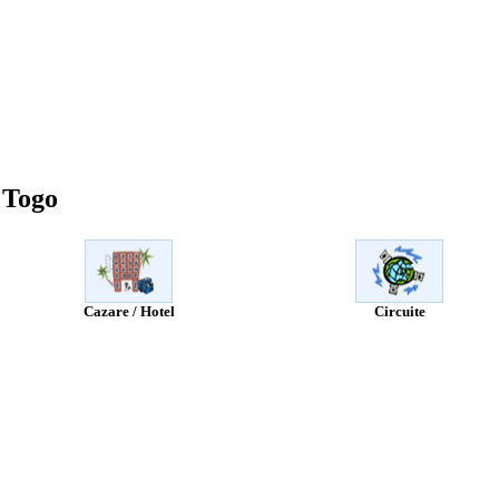
e Togo
Cazare / Hotel
Circuite