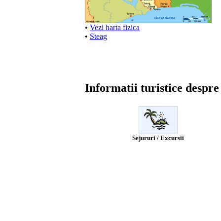
•
Vezi harta fizica
•
Steag
Informatii turistice despr
Sejururi / Excursii