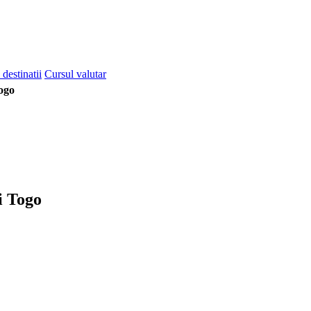
 destinatii
Cursul valutar
ogo
i Togo