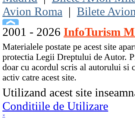
Avion Roma
|
Bilete Avio
2001 - 2026
InfoTurism Me
Materialele postate pe acest site apart
protectia Legii Dreptului de Autor. P
doar cu acordul scris al autorului si 
activ catre acest site.
Utilizand acest site inseamn
Conditiile de Utilizare
×