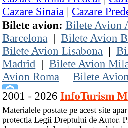
Cazare Sinaia
|
Cazare Pred
Bilete avion:
Bilete Avion
Barcelona
|
Bilete Avion B
Bilete Avion Lisabona
|
Bi
Madrid
|
Bilete Avion Mil
Avion Roma
|
Bilete Avio
2001 - 2026
InfoTurism Me
Materialele postate pe acest site apart
protectia Legii Dreptului de Autor. P