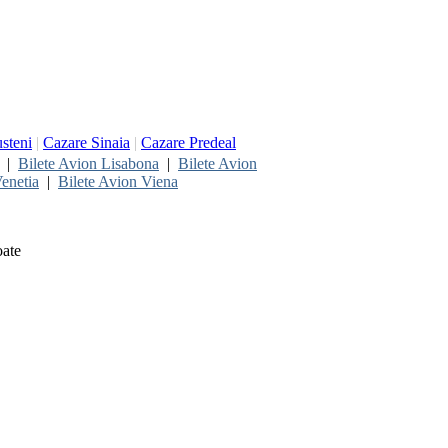
steni
|
Cazare Sinaia
|
Cazare Predeal
|
Bilete Avion Lisabona
|
Bilete Avion
enetia
|
Bilete Avion Viena
oate