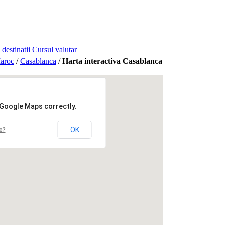
 destinatii
Cursul valutar
aroc
/
Casablanca
/
Harta interactiva Casablanca
 Google Maps correctly.
OK
e?