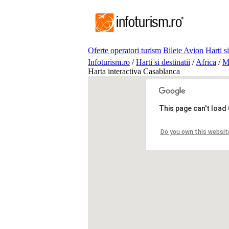
Oferte operatori turism
Bilete Avion
Harti si
Infoturism.ro
/
Harti si destinatii
/
Africa
/
M
Harta interactiva Casablanca
This page can't load
Do you own this websit