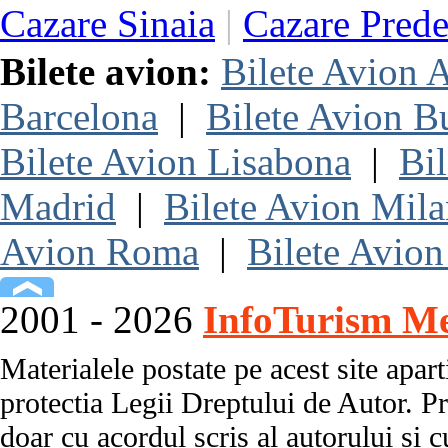
Cazare Sinaia
|
Cazare Prede
Bilete avion:
Bilete Avion
Barcelona
|
Bilete Avion B
Bilete Avion Lisabona
|
Bi
Madrid
|
Bilete Avion Mil
Avion Roma
|
Bilete Avion
2001 - 2026
InfoTurism Me
Materialele postate pe acest site apart
protectia Legii Dreptului de Autor. Pr
doar cu acordul scris al autorului si c