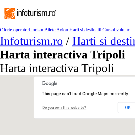
Oferte operatori turism
Bilete Avion
Harti si destinatii
Cursul valutar
Infoturism.ro
/
Harti si desti
Harta interactiva Tripoli
Harta interactiva Tripoli
This page can't load Google Maps correctly.
OK
Do you own this website?