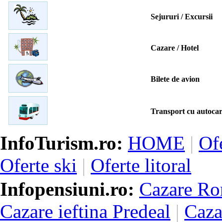
Sejururi / Excursii
Cazare / Hotel
Bilete de avion
Transport cu autocar
InfoTurism.ro:
HOME
|
Of
Oferte ski
|
Oferte litoral
Infopensiuni.ro:
Cazare Ro
Cazare ieftina Predeal
|
Caza