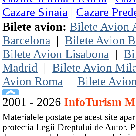
Cazare Sinaia
|
Cazare Pred
Bilete avion:
Bilete Avion
Barcelona
|
Bilete Avion B
Bilete Avion Lisabona
|
Bi
Madrid
|
Bilete Avion Mil
Avion Roma
|
Bilete Avio
2001 - 2026
InfoTurism Me
Materialele postate pe acest site apart
protectia Legii Dreptului de Autor. P