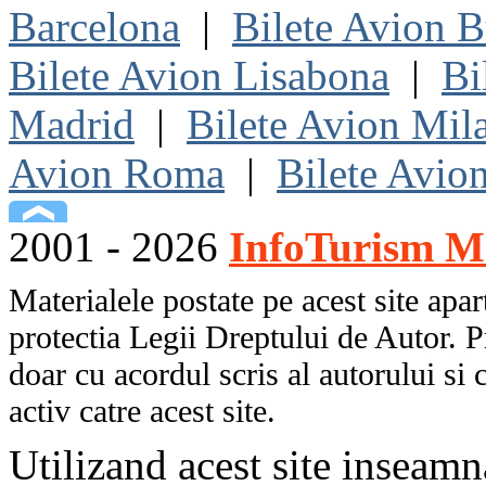
Barcelona
|
Bilete Avion B
Bilete Avion Lisabona
|
Bi
Madrid
|
Bilete Avion Mil
Avion Roma
|
Bilete Avio
2001 - 2026
InfoTurism Me
Materialele postate pe acest site apart
protectia Legii Dreptului de Autor. P
doar cu acordul scris al autorului si 
activ catre acest site.
Utilizand acest site inseamn