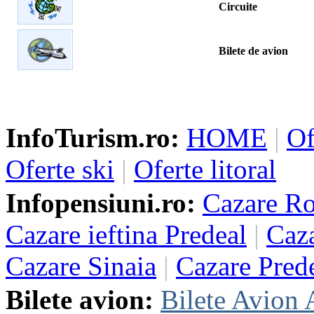
Circuite
Bilete de avion
InfoTurism.ro:
HOME
|
Of
Oferte ski
|
Oferte litoral
Infopensiuni.ro:
Cazare R
Cazare ieftina Predeal
|
Caza
Cazare Sinaia
|
Cazare Pred
Bilete avion:
Bilete Avion