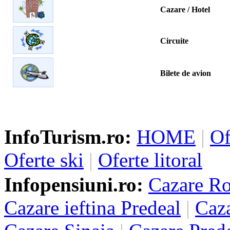
Cazare / Hotel
Circuite
Bilete de avion
InfoTurism.ro:
HOME
|
Of
Oferte ski
|
Oferte litoral
Infopensiuni.ro:
Cazare R
Cazare ieftina Predeal
|
Caza