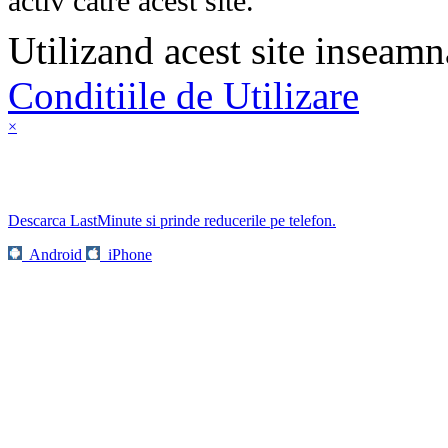
activ catre acest site.
Utilizand acest site inseamn
Conditiile de Utilizare
×
Descarca LastMinute si prinde reducerile pe telefon.
Android
iPhone