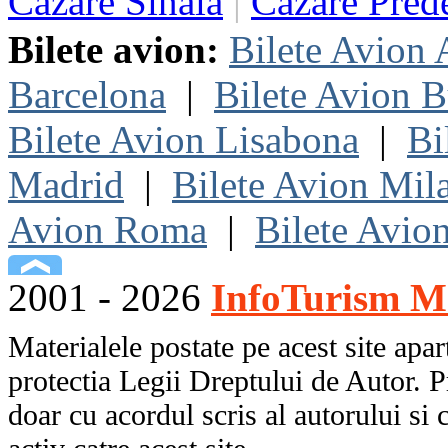
Cazare Sinaia
|
Cazare Pred
Bilete avion:
Bilete Avion
Barcelona
|
Bilete Avion B
Bilete Avion Lisabona
|
Bi
Madrid
|
Bilete Avion Mil
Avion Roma
|
Bilete Avio
2001 - 2026
InfoTurism Me
Materialele postate pe acest site apart
protectia Legii Dreptului de Autor. P
doar cu acordul scris al autorului si 